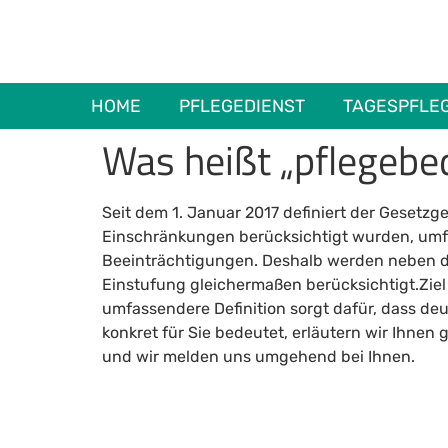
HOME
PFLEGEDIENST
TAGESPFLE
Was heißt „pflegebed
Seit dem 1. Januar 2017 definiert der Gesetz
Einschränkungen berücksichtigt wurden, umfas
Beeinträchtigungen. Deshalb werden neben den
Einstufung gleichermaßen berücksichtigt.Ziel 
umfassendere Definition sorgt dafür, dass de
konkret für Sie bedeutet, erläutern wir Ihnen
und wir melden uns umgehend bei Ihnen.