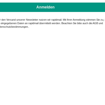
Anmelden
r den Versand unserer Newsletter nutzen wir rapidmail. Mit Ihrer Anmeldung stimmen Sie zu,
e eingegebenen Daten an rapidmail übermittelt werden. Beachten Sie bitte auch die AGB und
tenschutzbestimmungen.
r sind für Sie da – Tag und Nac