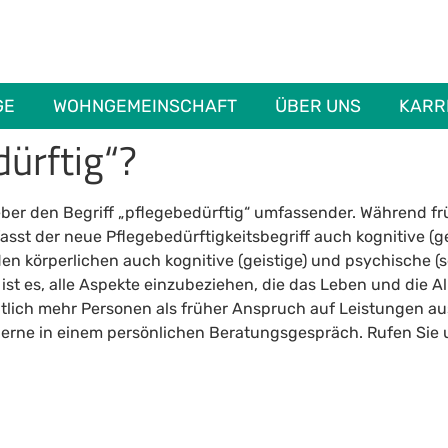
GE
WOHNGEMEINSCHAFT
ÜBER UNS
KARR
ürftig“?
geber den Begriff „pflegebedürftig“ umfassender. Während fr
st der neue Pflegebedürftigkeitsbegriff auch kognitive (ge
 körperlichen auch kognitive (geistige) und psychische (s
ist es, alle Aspekte einzubeziehen, die das Leben und die A
utlich mehr Personen als früher Anspruch auf Leistungen a
 gerne in einem persönlichen Beratungsgespräch. Rufen Sie 