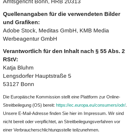
Amtsgericht Bonn, HRB 20313
Quellenangaben für die verwendeten Bilder
und Grafiken:
Adobe Stock, Meditas GmbH, KMB Media
Werbeagentur GmbH
Verantwortlich für den Inhalt nach § 55 Abs. 2
RStV:
Katja Bluhm
Lengsdorfer Hauptstraße 5
53127 Bonn
Die Europäische Kommission stellt eine Plattform zur Online-
Streitbeilegung (OS) bereit:
https://ec.europa.eu/consumers/odr/
.
Unsere E-Mail-Adresse finden Sie hier im Impressum. Wir sind
nicht bereit oder verpflichtet, an Streitbeilegungsverfahren vor
einer Verbraucherschlichtungsstelle teilzunehmen.