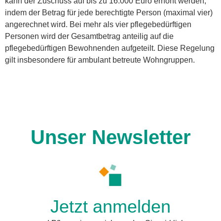
kann der Zuschuss auf bis zu 16.000 Euro erhöht werden,
indem der Betrag für jede berechtigte Person (maximal vier)
angerechnet wird. Bei mehr als vier pflegebedürftigen
Personen wird der Gesamtbetrag anteilig auf die
pflegebedürftigen Bewohnenden aufgeteilt. Diese Regelung
gilt insbesondere für ambulant betreute Wohngruppen.
Unser Newsletter
Jetzt anmelden