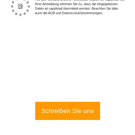
Ihrer Anmeldung stimmen Sie zu, dass die eingegebenen
Daten an rapidmail übermittelt werden. Beachten Sie bitte
auch die AGB und Datenschutzbestimmungen.
Wir sind für Sie da – Tag und
Nacht:
0228 I 25 15 75
Schreiben Sie uns