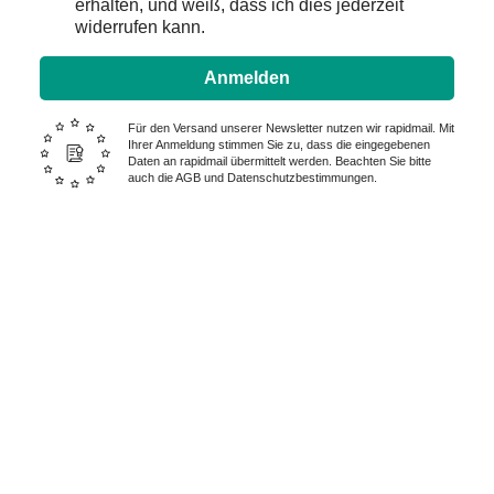
erhalten, und weiß, dass ich dies jederzeit
widerrufen kann.
Anmelden
Für den Versand unserer Newsletter nutzen wir rapidmail. Mit
Ihrer Anmeldung stimmen Sie zu, dass die eingegebenen
Daten an rapidmail übermittelt werden. Beachten Sie bitte
auch die AGB und Datenschutzbestimmungen.
Wir sind für Sie da – Tag und
Nacht:
0228 I 25 15 75